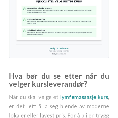
Hva bør du se etter når du
velger kursleverandør?
Når du skal velge et
lymfemassasje kurs
,
er det lett å la seg blende av moderne
lokaler eller lavest pris. For å bli en trygg