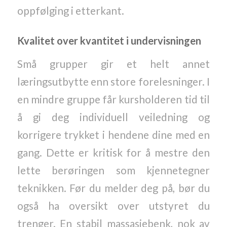
oppfølging i etterkant.
Kvalitet over kvantitet i undervisningen
Små grupper gir et helt annet
læringsutbytte enn store forelesninger. I
en mindre gruppe får kursholderen tid til
å gi deg individuell veiledning og
korrigere trykket i hendene dine med en
gang. Dette er kritisk for å mestre den
lette berøringen som kjennetegner
teknikken. Før du melder deg på, bør du
også ha oversikt over utstyret du
trenger. En stabil massasjebenk, nok av