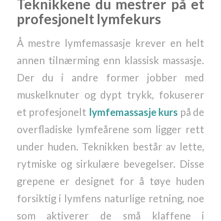
Teknikkene du mestrer på et
profesjonelt lymfekurs
Å mestre lymfemassasje krever en helt
annen tilnærming enn klassisk massasje.
Der du i andre former jobber med
muskelknuter og dypt trykk, fokuserer
et profesjonelt
lymfemassasje kurs
på de
overfladiske lymfeårene som ligger rett
under huden. Teknikken består av lette,
rytmiske og sirkulære bevegelser. Disse
grepene er designet for å tøye huden
forsiktig i lymfens naturlige retning, noe
som aktiverer de små klaffene i