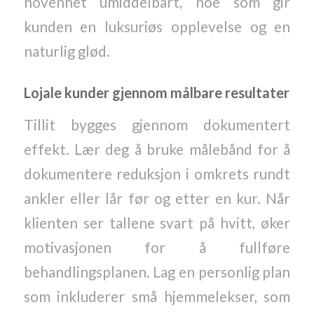
hovenhet umiddelbart, noe som gir
kunden en luksuriøs opplevelse og en
naturlig glød.
Lojale kunder gjennom målbare resultater
Tillit bygges gjennom dokumentert
effekt. Lær deg å bruke målebånd for å
dokumentere reduksjon i omkrets rundt
ankler eller lår før og etter en kur. Når
klienten ser tallene svart på hvitt, øker
motivasjonen for å fullføre
behandlingsplanen. Lag en personlig plan
som inkluderer små hjemmelekser, som