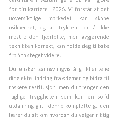
for din karriere i 2026. Vi forstår at det
uoversiktlige markedet kan skape
usikkerhet, og at frykten for å ikke
mestre den fjærlette, men avgjørende
teknikken korrekt, kan holde deg tilbake
fra å ta steget videre.
Du ønsker sannsynligvis å gi klientene
dine ekte lindring fra ødemer og bidra til
raskere restitusjon, men du trenger den
faglige tryggheten som kun en solid
utdanning gir. I denne komplette guiden
lærer du alt om hvordan du velger riktig