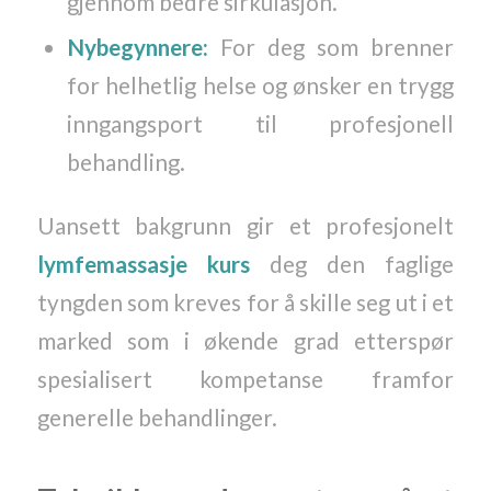
gjennom bedre sirkulasjon.
Nybegynnere:
For deg som brenner
for helhetlig helse og ønsker en trygg
inngangsport til profesjonell
behandling.
Uansett bakgrunn gir et profesjonelt
lymfemassasje kurs
deg den faglige
tyngden som kreves for å skille seg ut i et
marked som i økende grad etterspør
spesialisert kompetanse framfor
generelle behandlinger.