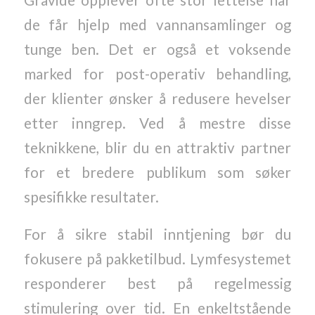
Gravide opplever ofte stor lettelse når
de får hjelp med vannansamlinger og
tunge ben. Det er også et voksende
marked for post-operativ behandling,
der klienter ønsker å redusere hevelser
etter inngrep. Ved å mestre disse
teknikkene, blir du en attraktiv partner
for et bredere publikum som søker
spesifikke resultater.
For å sikre stabil inntjening bør du
fokusere på pakketilbud. Lymfesystemet
responderer best på regelmessig
stimulering over tid. En enkeltstående