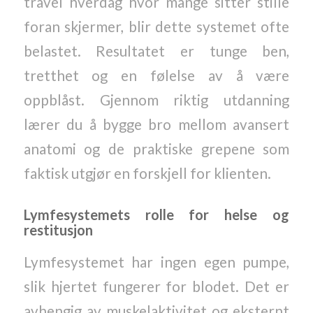
travel hverdag hvor mange sitter stille
foran skjermer, blir dette systemet ofte
belastet. Resultatet er tunge ben,
tretthet og en følelse av å være
oppblåst. Gjennom riktig utdanning
lærer du å bygge bro mellom avansert
anatomi og de praktiske grepene som
faktisk utgjør en forskjell for klienten.
Lymfesystemets rolle for helse og
restitusjon
Lymfesystemet har ingen egen pumpe,
slik hjertet fungerer for blodet. Det er
avhengig av muskelaktivitet og eksternt