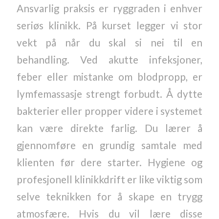
Ansvarlig praksis er ryggraden i enhver
seriøs klinikk. På kurset legger vi stor
vekt på når du skal si nei til en
behandling. Ved akutte infeksjoner,
feber eller mistanke om blodpropp, er
lymfemassasje strengt forbudt. Å dytte
bakterier eller propper videre i systemet
kan være direkte farlig. Du lærer å
gjennomføre en grundig samtale med
klienten før dere starter. Hygiene og
profesjonell klinikkdrift er like viktig som
selve teknikken for å skape en trygg
atmosfære. Hvis du vil lære disse