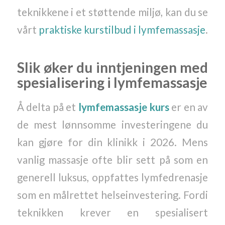
teknikkene i et støttende miljø, kan du se
vårt
praktiske kurstilbud i lymfemassasje
.
Slik øker du inntjeningen med
spesialisering i lymfemassasje
Å delta på et
lymfemassasje kurs
er en av
de mest lønnsomme investeringene du
kan gjøre for din klinikk i 2026. Mens
vanlig massasje ofte blir sett på som en
generell luksus, oppfattes lymfedrenasje
som en målrettet helseinvestering. Fordi
teknikken krever en spesialisert