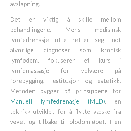
avslapning.
Det er viktig å skille mellom
behandlingene. Mens medisinsk
lymfedrenasje ofte retter seg mot
alvorlige diagnoser som kronisk
lymfødem, fokuserer et kurs i
lymfemassasje for velvære på
forebygging, restitusjon og estetikk.
Metoden bygger på prinsippene for
Manuell lymfedrenasje (MLD)
, en
teknikk utviklet for å flytte væske fra
vevet og tilbake til blodomløpet. I en