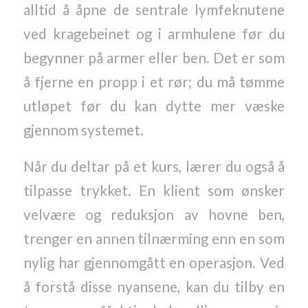
alltid å åpne de sentrale lymfeknutene
ved kragebeinet og i armhulene før du
begynner på armer eller ben. Det er som
å fjerne en propp i et rør; du må tømme
utløpet før du kan dytte mer væske
gjennom systemet.
Når du deltar på et kurs, lærer du også å
tilpasse trykket. En klient som ønsker
velvære og reduksjon av hovne ben,
trenger en annen tilnærming enn en som
nylig har gjennomgått en operasjon. Ved
å forstå disse nyansene, kan du tilby en