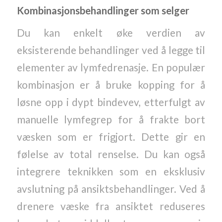
Kombinasjonsbehandlinger som selger
Du kan enkelt øke verdien av
eksisterende behandlinger ved å legge til
elementer av lymfedrenasje. En populær
kombinasjon er å bruke kopping for å
løsne opp i dypt bindevev, etterfulgt av
manuelle lymfegrep for å frakte bort
væsken som er frigjort. Dette gir en
følelse av total renselse. Du kan også
integrere teknikken som en eksklusiv
avslutning på ansiktsbehandlinger. Ved å
drenere væske fra ansiktet reduseres