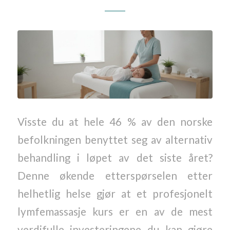
Visste du at hele 46 % av den norske
befolkningen benyttet seg av alternativ
behandling i løpet av det siste året?
Denne økende etterspørselen etter
helhetlig helse gjør at et profesjonelt
lymfemassasje kurs er en av de mest
verdifulle investeringene du kan gjøre