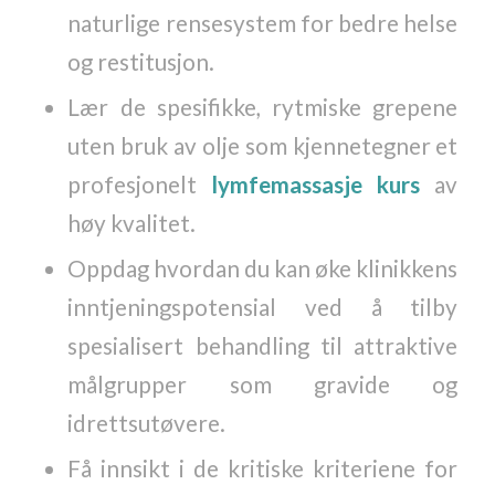
naturlige rensesystem for bedre helse
og restitusjon.
Lær de spesifikke, rytmiske grepene
uten bruk av olje som kjennetegner et
profesjonelt
lymfemassasje kurs
av
høy kvalitet.
Oppdag hvordan du kan øke klinikkens
inntjeningspotensial ved å tilby
spesialisert behandling til attraktive
målgrupper som gravide og
idrettsutøvere.
Få innsikt i de kritiske kriteriene for