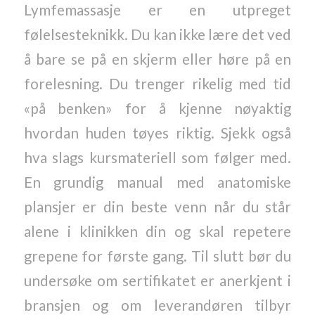
Lymfemassasje er en utpreget
følelsesteknikk. Du kan ikke lære det ved
å bare se på en skjerm eller høre på en
forelesning. Du trenger rikelig med tid
«på benken» for å kjenne nøyaktig
hvordan huden tøyes riktig. Sjekk også
hva slags kursmateriell som følger med.
En grundig manual med anatomiske
plansjer er din beste venn når du står
alene i klinikken din og skal repetere
grepene for første gang. Til slutt bør du
undersøke om sertifikatet er anerkjent i
bransjen og om leverandøren tilbyr