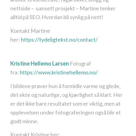
nettside – uansett prosjekt – Martine tenker
alltid på SEO. Hvordan bli synlig på nett!
Kontakt Martine
her:
https://tydeligtekst.no/contact/
Kristine Hellemo Larsen
Fotograf
fra:
https://www.kristinehellemo.no/
I bildene prøver hun å formidle varme og glede,
det ekte og naturlige, og kjærlighet så klart. Her
er det ikke bare resultatet som er viktig, men at
opplevelsen under fotograferingen også blir et
godt minne.
Kontakt Kristine her: