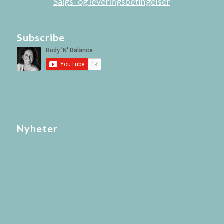
Salgs- og leveringsbetingelser
Subscribe
Nyheter