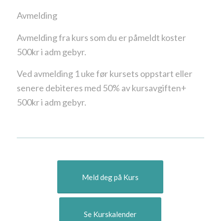
Avmelding
Avmelding fra kurs som du er påmeldt koster
500kr i adm gebyr.
Ved avmelding 1 uke før kursets oppstart eller
senere debiteres med 50% av kursavgiften+
500kr i adm gebyr.
Meld deg på Kurs
Se Kurskalender