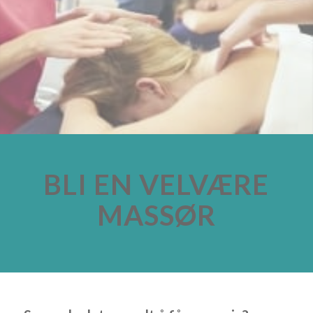
BLI EN VELVÆRE
MASSØR