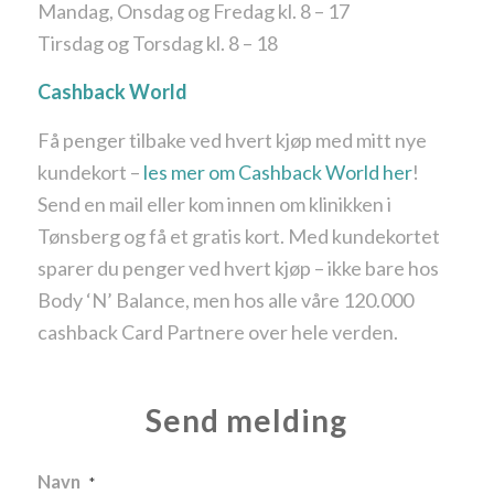
Mandag, Onsdag og Fredag kl. 8 – 17
Tirsdag og Torsdag kl. 8 – 18
Cashback World
Få penger tilbake ved hvert kjøp med mitt nye
kundekort –
les mer om Cashback World her
!
Send en mail eller kom innen om klinikken i
Tønsberg og få et gratis kort. Med kundekortet
sparer du penger ved hvert kjøp – ikke bare hos
Body ‘N’ Balance, men hos alle våre 120.000
cashback Card Partnere over hele verden.
Send melding
Navn
*