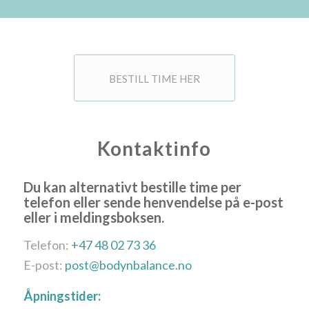
BESTILL TIME HER
Kontaktinfo
Du kan alternativt bestille time per
telefon eller sende henvendelse på e-post
eller i meldingsboksen.
Telefon:
+47 48 02 73 36
E-post:
post@bodynbalance.no
Åpningstider: