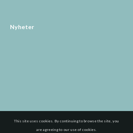
Nyheter
This site uses cookies. By continuing to browse the site, you
are agreeing to our use of cookies.