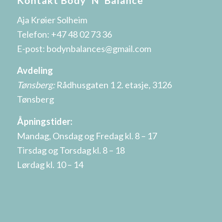
Aja Krøier Solheim
Telefon:
+47 48 02 73 36
E-post:
bodynbalances@gmail.com
Avdeling
Tønsberg:
Rådhusgaten 1 2. etasje, 3126
Tønsberg
Åpningstider:
Mandag, Onsdag og Fredag kl. 8 – 17
Tirsdag og Torsdag kl. 8 – 18
Lørdag kl. 10 – 14