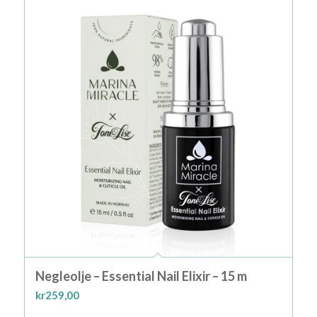
Negleolje – Essential Nail Elixir – 15 m
kr
259,00