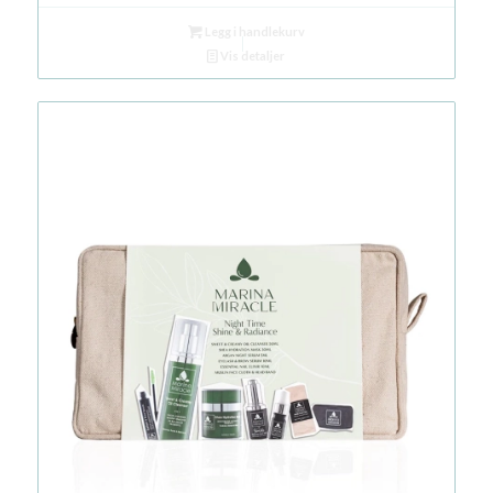
Legg i handlekurv
Vis detaljer