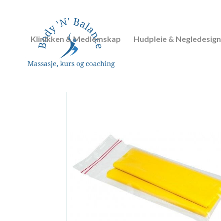
Klinikken & Medlemskap
Hudpleie & Negledesign